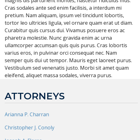
magnis dis parturient montes, nascetur ridiculus mus.
Cras sodales ante sed enim facilisis, a interdum mi
pretium. Nam aliquam, ipsum vel tincidunt lobortis,
tortor leo ultricies ligula, vel ornare quam erat ut diam.
Curabitur quis cursus dui. Vivamus posuere eros ac
pharetra molestie. Nunc gravida enim ac urna
ullamcorper accumsan quis quis purus. Cras lobortis
varius eros, in pulvinar orci consequat nec. Nam
semper quis dui ut tempor. Mauris eget laoreet purus.
Vestibulum sed venenatis justo. Morbi sit amet quam
eleifend, aliquet massa sodales, viverra purus.
ATTORNEYS
Arianna P. Charran
Christopher J. Conoly