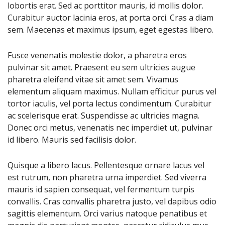
lobortis erat. Sed ac porttitor mauris, id mollis dolor.
Curabitur auctor lacinia eros, at porta orci. Cras a diam
sem. Maecenas et maximus ipsum, eget egestas libero.
Fusce venenatis molestie dolor, a pharetra eros
pulvinar sit amet. Praesent eu sem ultricies augue
pharetra eleifend vitae sit amet sem. Vivamus
elementum aliquam maximus. Nullam efficitur purus vel
tortor iaculis, vel porta lectus condimentum. Curabitur
ac scelerisque erat. Suspendisse ac ultricies magna.
Donec orci metus, venenatis nec imperdiet ut, pulvinar
id libero. Mauris sed facilisis dolor.
Quisque a libero lacus. Pellentesque ornare lacus vel
est rutrum, non pharetra urna imperdiet. Sed viverra
mauris id sapien consequat, vel fermentum turpis
convallis. Cras convallis pharetra justo, vel dapibus odio
sagittis elementum. Orci varius natoque penatibus et